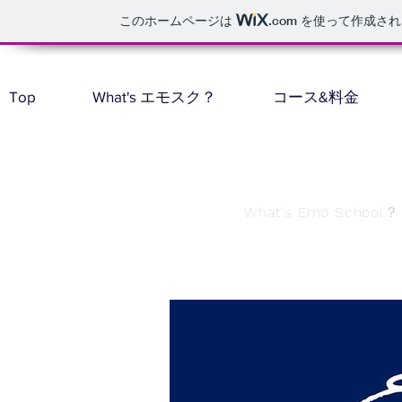
このホームページは
.com
を使って作成され
Top
What's エモスク？
コース&料金
What's Emö School