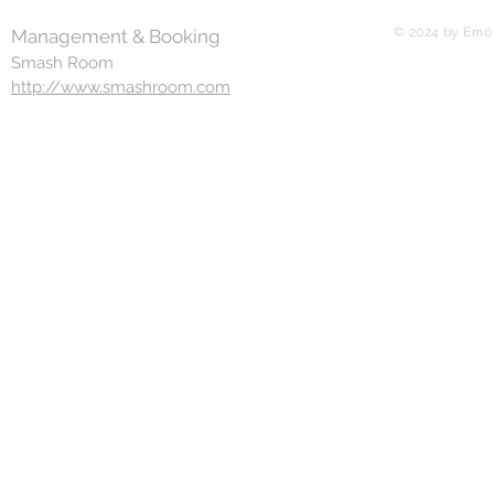
© 2024 by Eｍö
Management & Booking
Smash Room
http://www.smashroom.com